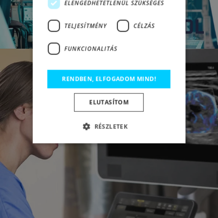
Webdesign
ELENGEDHETETLENÜL SZÜKSÉGES
TELJESÍTMÉNY
CÉLZÁS
FUNKCIONALITÁS
RENDBEN, ELFOGADOM MIND!
ELUTASÍTOM
RÉSZLETEK
Branding
Webdesign