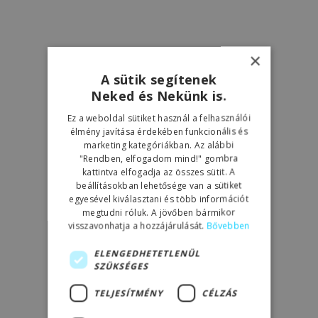
×
A sütik segítenek
Neked és Nekünk is.
Ez a weboldal sütiket használ a felhasználói
élmény javítása érdekében funkcionális és
marketing kategóriákban. Az alábbi
"Rendben, elfogadom mind!" gombra
kattintva elfogadja az összes sütit. A
beállításokban lehetősége van a sütiket
egyesével kiválasztani és több információt
megtudni róluk. A jövőben bármikor
visszavonhatja a hozzájárulását.
Bővebben
ELENGEDHETETLENÜL
SZÜKSÉGES
TELJESÍTMÉNY
CÉLZÁS