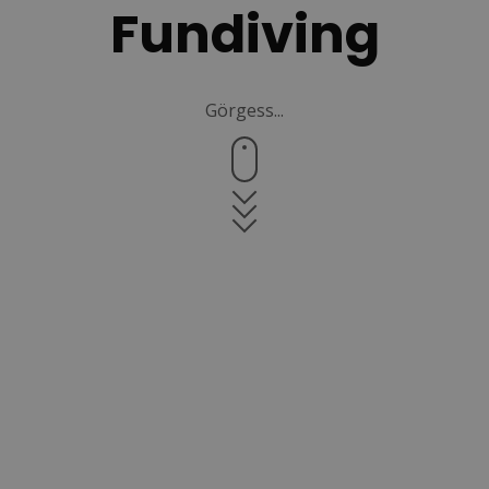
Fundiving
Görgess...