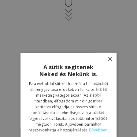
×
A sütik segítenek
Neked és Nekünk is.
Ez a weboldal sütiket használ a felhasználói
élmény javítása érdekében funkcionális és
marketing kategóriákban. Az alábbi
"Rendben, elfogadom mind!" gombra
kattintva elfogadja az összes sütit. A
beállításokban lehetősége van a sütiket
egyesével kiválasztani és több információt
megtudni róluk. A jövőben bármikor
visszavonhatja a hozzájárulását.
Bővebben