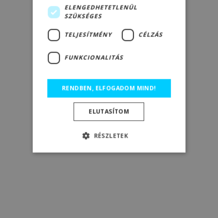
ELENGEDHETETLENÜL
SZÜKSÉGES
TELJESÍTMÉNY
CÉLZÁS
FUNKCIONALITÁS
RENDBEN, ELFOGADOM MIND!
ELUTASÍTOM
RÉSZLETEK