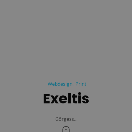
Webdesign
Print
Exeltis
Görgess...