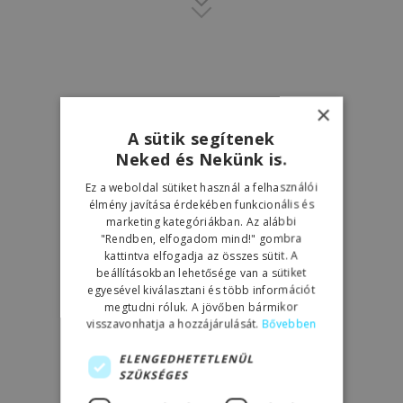
×
A sütik segítenek
Neked és Nekünk is.
Ez a weboldal sütiket használ a felhasználói
élmény javítása érdekében funkcionális és
marketing kategóriákban. Az alábbi
"Rendben, elfogadom mind!" gombra
kattintva elfogadja az összes sütit. A
beállításokban lehetősége van a sütiket
egyesével kiválasztani és több információt
megtudni róluk. A jövőben bármikor
visszavonhatja a hozzájárulását.
Bővebben
ELENGEDHETETLENÜL
SZÜKSÉGES