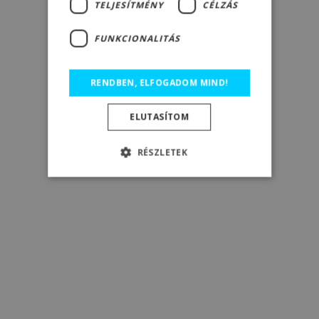
TELJESÍTMÉNY
CÉLZÁS
FUNKCIONALITÁS
RENDBEN, ELFOGADOM MIND!
ELUTASÍTOM
RÉSZLETEK